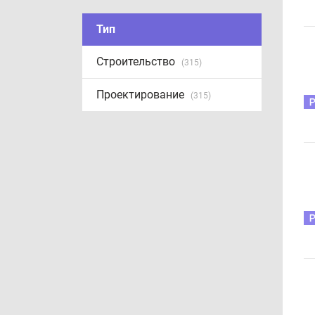
Тип
Строительство
(315)
Проектирование
(315)