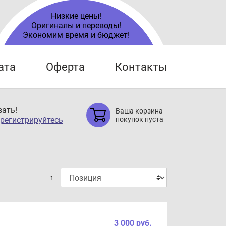
Низкие цены!
Оригиналы и переводы!
Экономим время и бюджет!
ата
Оферта
Контакты
ать!
Ваша корзина
регистрируйтесь
покупок пуста
↑
3 000 руб.