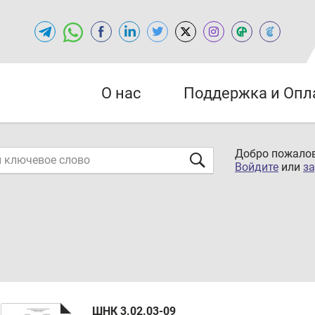
О нас
Поддержка и Опл
Добро пожалов
Войдите
или
за
ШНК 3.02.03-09