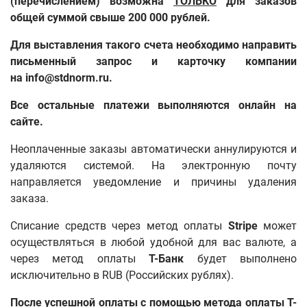
(перечислением) возможна
ТОЛЬКО
для заказов
общей суммой свыше 200 000 рублей.
Для выставления такого счета необходимо направить
письменный запрос и карточку компании
на info@stdnorm.ru.
Все остальные платежи выполняются онлайн на
сайте.
Неоплаченные заказы автоматически аннулируются и
удаляются системой. На электронную почту
направляется уведомление и причины удаления
заказа.
Списание средств
через метод оплаты
Stripe
может
осуществляться в любой удобной для вас валюте, а
через метод оплаты
T-Банк
будет выполнено
исключительно в RUB (Российских рублях).
После успешной оплаты с помощью метода оплаты T-