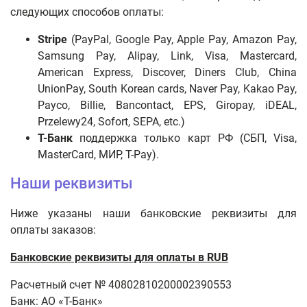
следующих способов оплаты:
Stripe
(
PayPal, Google Pay, Apple Pay, Amazon Pay,
Samsung Pay, Alipay, Link, Visa, Mastercard,
American Express, Discover, Diners Club, China
UnionPay,
South Korean cards, Naver Pay, Kakao Pay,
Payco, Billie,
Bancontact, EPS, Giropay, iDEAL,
Przelewy24, Sofort, SEPA
, etc.)
Т-Банк
поддержка только карт РФ (СБП, Visa,
MasterCard, МИР, T-Pay).
Наши реквизиты
Ниже указаны наши банковские реквизиты для
оплаты заказов:
Банковские реквизиты для оплаты в RUB
Расчетный счет № 40802810200002390553
Банк: АО «Т-Банк»