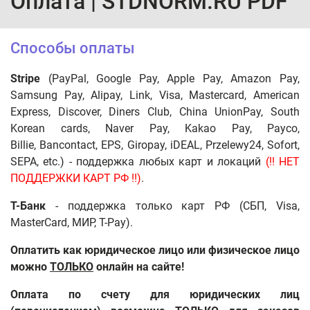
Оплата | STDNORM.RU PDF
Способы оплаты
Stripe
(
PayPal, Google Pay, Apple Pay, Amazon Pay,
Samsung Pay, Alipay, Link, Visa, Mastercard, American
Express, Discover, Diners Club, China UnionPay,
South
Korean cards, Naver Pay, Kakao Pay, Payco,
Billie,
Bancontact, EPS, Giropay, iDEAL, Przelewy24, Sofort,
SEPA
, etc.) - поддержка любых карт и локаций
(!! НЕТ
ПОДДЕРЖКИ КАРТ РФ !!)
.
T-Банк
- поддержка только карт РФ (СБП, Visa,
MasterCard, МИР, T-Pay).
Оплатить как юридическое лицо или физическое лицо
можно
ТОЛЬКО
онлайн на сайте!
Оплата по счету для юридических лиц