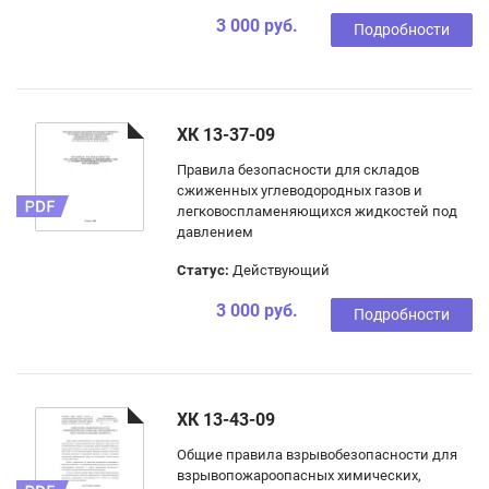
3 000 руб.
Подробности
ХК 13-37-09
Правила безопасности для складов
сжиженных углеводородных газов и
легковоспламеняющихся жидкостей под
давлением
Статус:
Действующий
3 000 руб.
Подробности
ХК 13-43-09
Общие правила взрывобезопасности для
взрывопожароопасных химических,