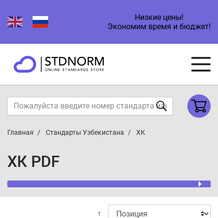
Низкие цены!
Экономим время и бюджет!
Главная
Стандарты Узбекистана
ХК
ХК PDF
↑