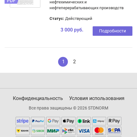
нефтехимических и
нефтеперерабатывающих производств
Статус:
Действующий
3 000 руб.
Подробности
1
2
Конфиденциальность
Условия использования
Все права защищены © 2026 STDNORM