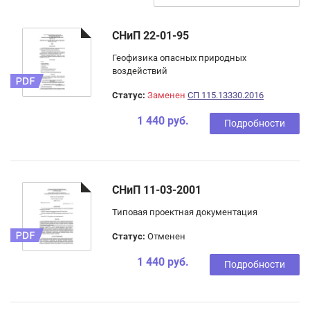
СНиП 22-01-95
Геофизика опасных природных
воздействий
Статус:
Заменен
СП 115.13330.2016
1 440 руб.
Подробности
СНиП 11-03-2001
Типовая проектная документация
Статус:
Отменен
1 440 руб.
Подробности