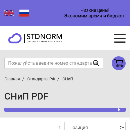
Низкие цены!
Экономим время и бюджет!
Главная
Стандарты РФ
СНиП
СНиП PDF
↑