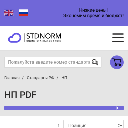
Низкие цены!
Экономим время и бюджет!
Главная
Стандарты РФ
НП
НП PDF
↑