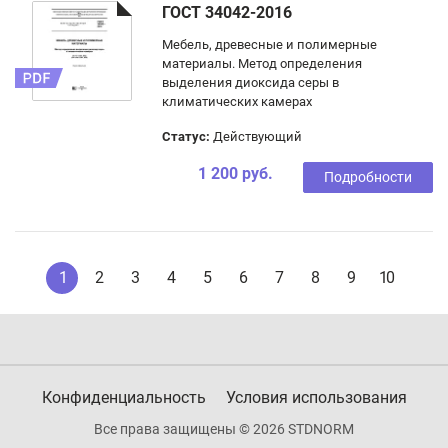
ГОСТ 34042-2016
Мебель, древесные и полимерные
материалы. Метод определения
выделения диоксида серы в
климатических камерах
Статус:
Действующий
1 200 руб.
Подробности
1
2
3
4
5
6
7
8
9
10
Конфиденциальность
Условия использования
Все права защищены © 2026 STDNORM