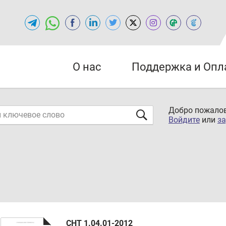
О нас
Поддержка и Опл
Добро пожалов
Войдите
или
за
СНТ 1.04.01-2012