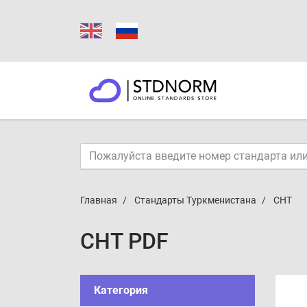
Главная
Стандарты Туркменистана
СНТ
СНТ PDF
Категория