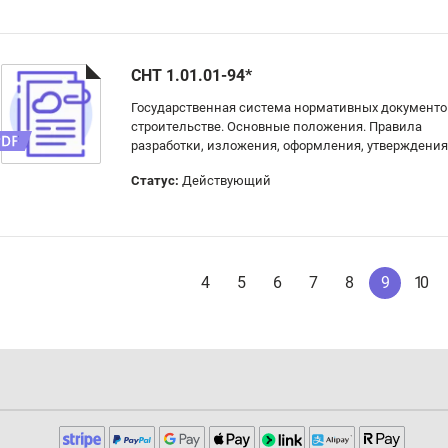
СНТ 1.01.01-94*
Государственная система нормативных документо
строительстве. Основные положения. Правила
разработки, изложения, оформления, утверждения
Статус:
Действующий
4
5
6
7
8
9
10