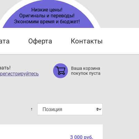
Низкие цены!
Оригиналы и переводы!
Экономим время и бюджет!
ата
Оферта
Контакты
ать!
Ваша корзина
регистрируйтесь
покупок пуста
↑
3 000 руб.