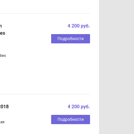
n
4 200 руб.
ies
Подробности
ties
2018
4 200 руб.
Подробности
ная