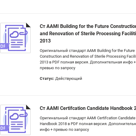
Ст AAMI Building for the Future Constructio
and Renovation of Sterile Processing Facilit
2013
Оригинальный стандарт AAMI Building for the Future
Construction and Renovation of Sterile Processing Facili
2013 в PDF полная версия. Дополнительная инфо +
превью по запросу
Статус:
Действующий
Ст AAMI Certifcation Candidate Handbook 
Оригинальный стандарт AAMI Certifcation Candidate
Handbook 2018 в PDF полная версия. Дополнитель
инфо + превью по запросу