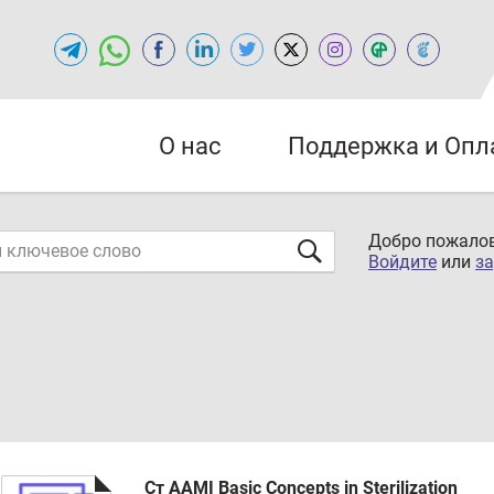
О нас
Поддержка и Опл
Добро пожалов
Войдите
или
за
Ст AAMI Basic Concepts in Sterilization