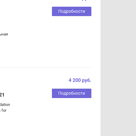
Подробности
льная
4 200 руб.
Подробности
21
dation
 for