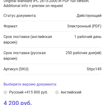
Original standard IPC 2615-2000 in PDF full version.
Additional info + preview on request
Статус документа:
Действующий
Формат:
Электронный (PDF)
Срок поставки (английская
1 рабочий день
версия):
Срок поставки (русская
250 рабочих дня(ей)
версия):
Артикул (SKU):
Stipc149
Выберите версию документа:
Русский
+415 800 руб.
Английский
4 200 руб.