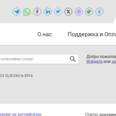
О нас
Поддержка и Опл
Добро пожалов
Войдите
или
за
Ст CLSI C62-A-2014
вание на английском:
Статус докумен