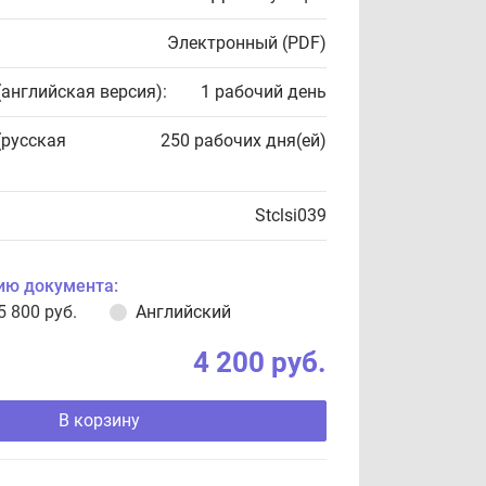
Электронный (PDF)
(английская версия):
1 рабочий день
(русская
250 рабочих дня(ей)
Stclsi039
ию документа:
5 800 руб.
Английский
4 200 руб.
В корзину