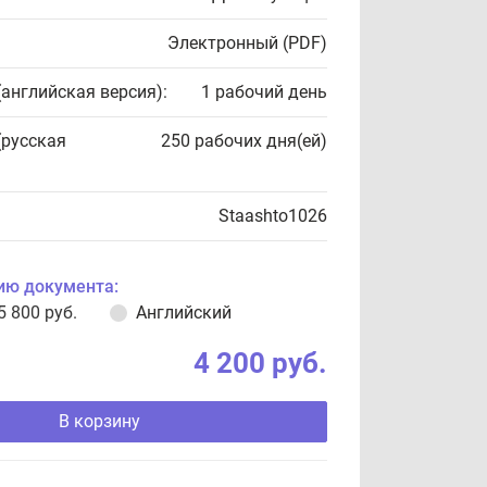
Электронный (PDF)
(английская версия):
1 рабочий день
(русская
250 рабочих дня(ей)
Staashto1026
ию документа:
5 800 руб.
Английский
4 200 руб.
В корзину