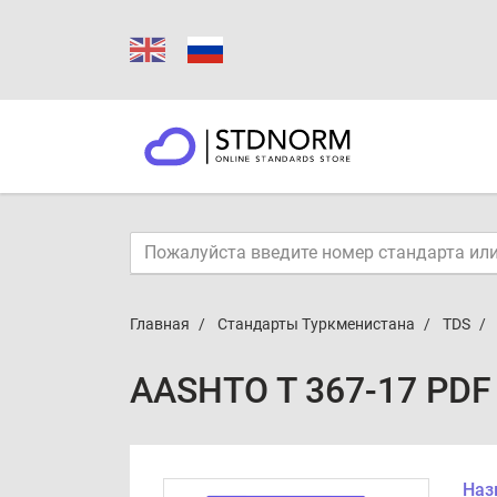
Главная
Стандарты Туркменистана
TDS
AASHTO T 367-17 PDF
Наз