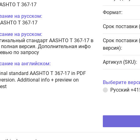
AASHTO T 367-17
Формат:
вание на русском:
AASHTO T 367-17
Срок поставки 
сание на русском:
гинальный стандарт AASHTO T 367-17 в
Срок поставки 
 полная версия. Дополнительная инфо
версия):
ревью по запросу
Артикул (SKU):
сание на английском:
inal standard AASHTO T 367-17 in PDF
 version. Additional info + preview on
Выберите верс
est
Русский
+41