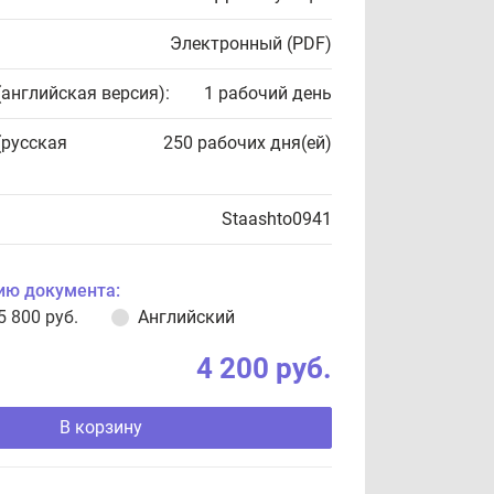
Электронный (PDF)
(английская версия):
1 рабочий день
(русская
250 рабочих дня(ей)
Staashto0941
ию документа:
5 800 руб.
Английский
4 200 руб.
В корзину