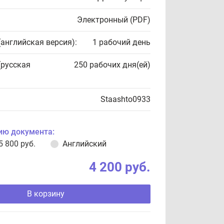
Электронный (PDF)
(английская версия):
1 рабочий день
(русская
250 рабочих дня(ей)
Staashto0933
ию документа:
5 800 руб.
Английский
4 200 руб.
В корзину