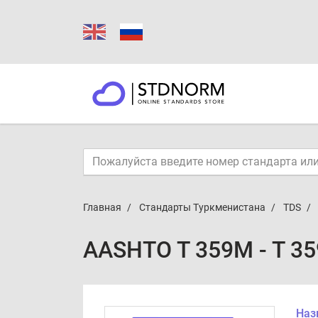
Главная
Стандарты Туркменистана
TDS
AASHTO T 359M - T 35
Наз