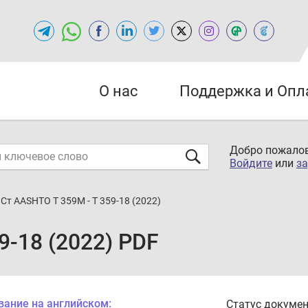
О нас
Поддержка и Опл
Добро пожалов
Войдите
или
за
Cт AASHTO T 359M - T 359-18 (2022)
9-18 (2022) PDF
вание на английском:
Статус докумен