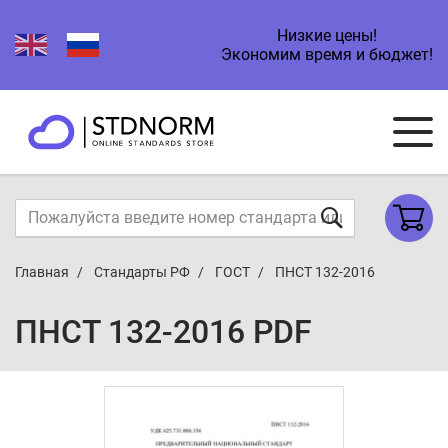
Низкие цены!
Экономим время и бюджет!
Главная
Стандарты РФ
ГОСТ
ПНСТ 132-2016
ПНСТ 132-2016 PDF