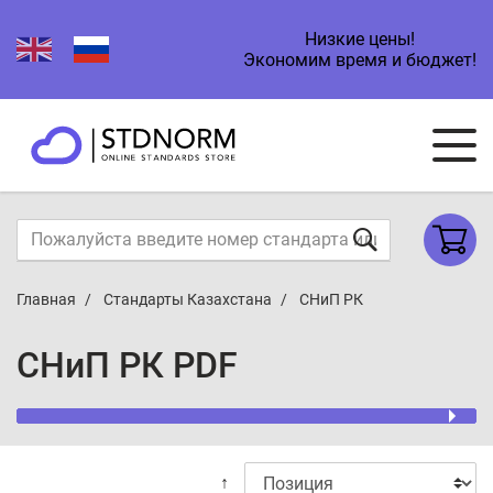
Низкие цены!
Экономим время и бюджет!
Главная
Стандарты Казахстана
СНиП РК
СНиП РК PDF
↑