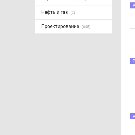
Нефть и газ
(2)
Проектирование
(645)