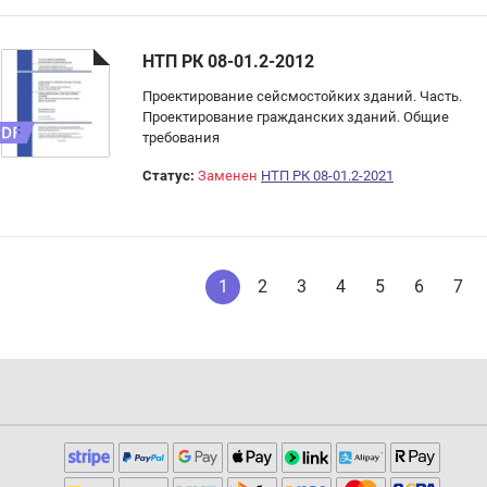
НТП РК 08-01.2-2012
Проектирование сейсмостойких зданий. Часть.
Проектирование гражданских зданий. Общие
требования
Статус:
Заменен
НТП РК 08-01.2-2021
1
2
3
4
5
6
7