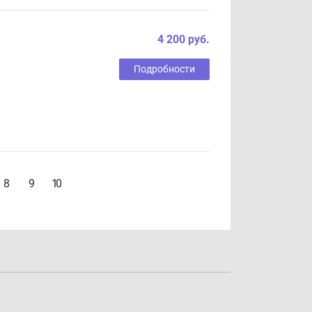
4 200 руб.
Подробности
8
9
10