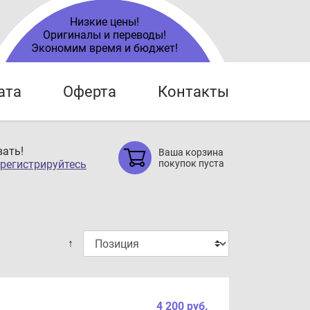
Низкие цены!
Оригиналы и переводы!
Экономим время и бюджет!
ата
Оферта
Контакты
ать!
Ваша корзина
регистрируйтесь
покупок пуста
↑
4 200 руб.