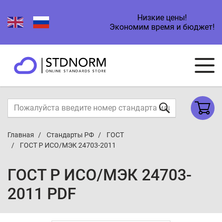
Низкие цены!
Экономим время и бюджет!
Главная
Стандарты РФ
ГОСТ
ГОСТ Р ИСО/МЭК 24703-2011
ГОСТ Р ИСО/МЭК 24703-
2011 PDF