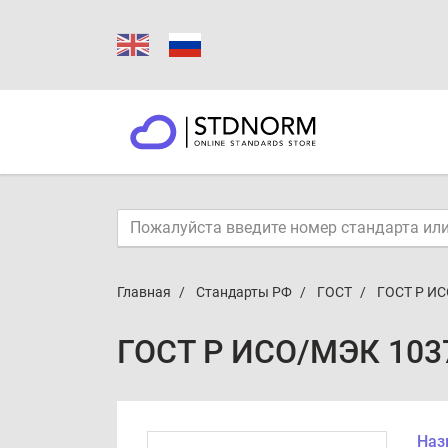
Главная
Стандарты РФ
ГОСТ
ГОСТ Р ИС
ГОСТ Р ИСО/МЭК 1037
Наз