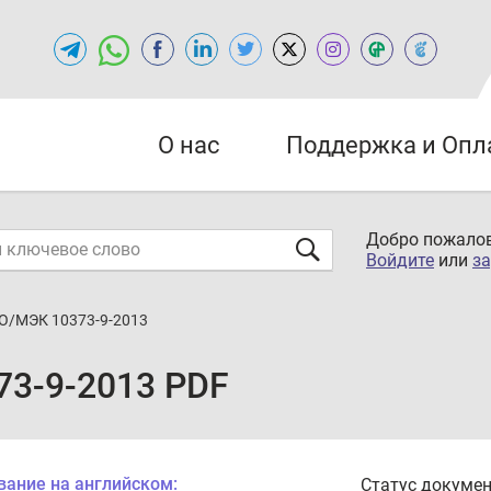
О нас
Поддержка и Опл
Добро пожалов
Войдите
или
за
О/МЭК 10373-9-2013
3-9-2013 PDF
вание на английском:
Статус докумен