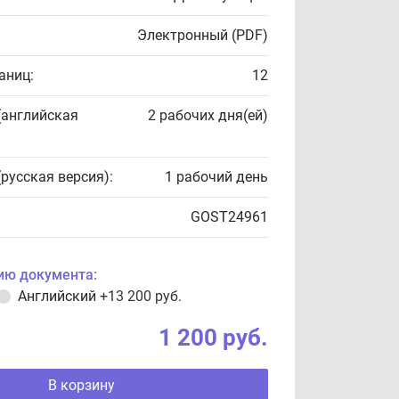
Электронный (PDF)
аниц:
12
(английская
2 рабочих дня(ей)
(русская версия):
1 рабочий день
GOST24961
ию документа:
Английский
+13 200 руб.
1 200 руб.
В корзину