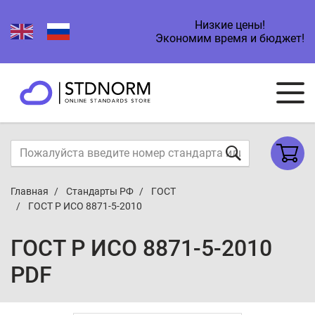
Низкие цены!
Экономим время и бюджет!
Главная
Стандарты РФ
ГОСТ
ГОСТ Р ИСО 8871-5-2010
ГОСТ Р ИСО 8871-5-2010
PDF