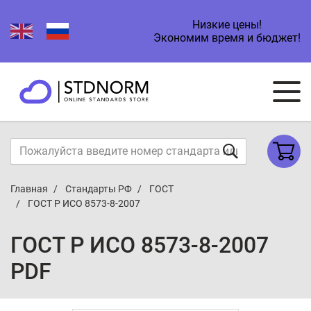
Низкие цены!
Экономим время и бюджет!
Главная
Стандарты РФ
ГОСТ
ГОСТ Р ИСО 8573-8-2007
ГОСТ Р ИСО 8573-8-2007
PDF