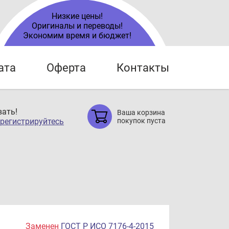
Низкие цены!
Оригиналы и переводы!
Экономим время и бюджет!
ата
Оферта
Контакты
ать!
Ваша корзина
регистрируйтесь
покупок пуста
Заменен
ГОСТ Р ИСО 7176-4-2015