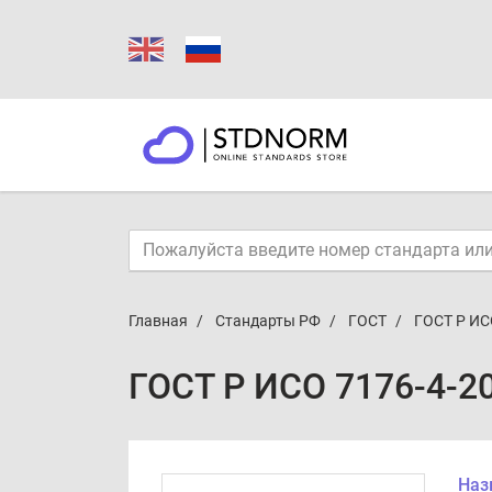
Главная
Стандарты РФ
ГОСТ
ГОСТ Р ИС
ГОСТ Р ИСО 7176-4-2
Наз