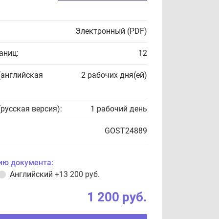
Электронный (PDF)
аниц:
12
(английская
2 рабочих дня(ей)
(русская версия):
1 рабочий день
GOST24889
ию документа:
Английский
+13 200 руб.
1 200 руб.