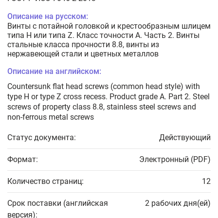
Описание на русском:
Винты с потайной головкой и крестообразным шлицем
типа Н или типа Z. Класс точности А. Часть 2. Винты
стальные класса прочности 8.8, винты из
нержавеющей стали и цветных металлов
Описание на английском:
Countersunk flat head screws (common head style) with
type H or type Z cross recess. Product grade A. Part 2. Steel
screws of property class 8.8, stainless steel screws and
non-ferrous metal screws
Статус документа:
Действующий
Формат:
Электронный (PDF)
Количество страниц:
12
Срок поставки (английская
2 рабочих дня(ей)
версия):