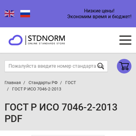
Низкие цены!
Экономим время и бюджет!
Главная
Стандарты РФ
ГОСТ
ГОСТ Р ИСО 7046-2-2013
ГОСТ Р ИСО 7046-2-2013
PDF