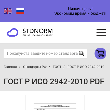
Низкие цены!
Экономим время и бюджет!
Главная
Стандарты РФ
ГОСТ
ГОСТ Р ИСО 2942-2010
ГОСТ Р ИСО 2942-2010 PDF