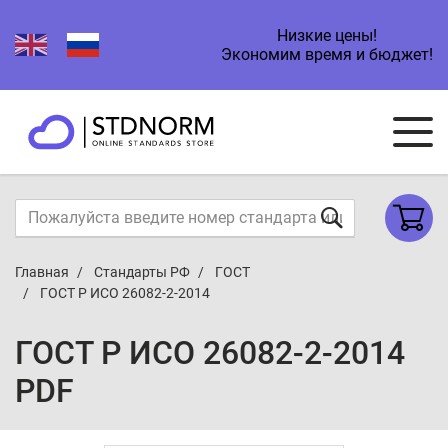
Низкие цены!
Экономим время и бюджет!
Главная
Стандарты РФ
ГОСТ
ГОСТ Р ИСО 26082-2-2014
ГОСТ Р ИСО 26082-2-2014
PDF