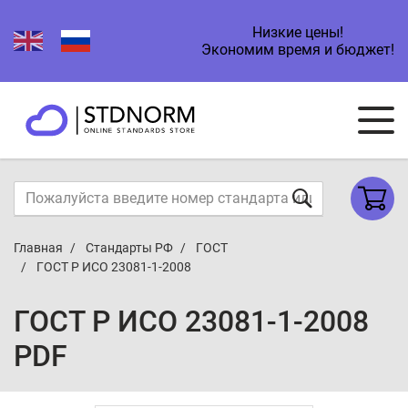
Низкие цены!
Экономим время и бюджет!
Главная
Стандарты РФ
ГОСТ
ГОСТ Р ИСО 23081-1-2008
ГОСТ Р ИСО 23081-1-2008
PDF