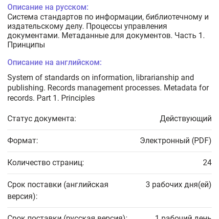
Описание на русском:
Система стандартов по информации, библиотечному и
издательскому делу. Процессы управления
документами. Метаданные для документов. Часть 1.
Принципы
Описание на английском:
System of standards on information, librarianship and
publishing. Records management processes. Metadata for
records. Part 1. Principles
Статус документа:
Действующий
Формат:
Электронный (PDF)
Количество страниц:
24
Срок поставки (английская
3 рабочих дня(ей)
версия):
Срок поставки (русская версия):
1 рабочий день