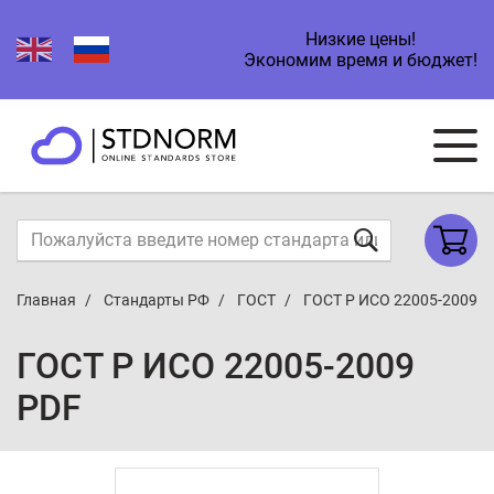
Низкие цены!
Экономим время и бюджет!
Главная
Стандарты РФ
ГОСТ
ГОСТ Р ИСО 22005-2009
ГОСТ Р ИСО 22005-2009
PDF