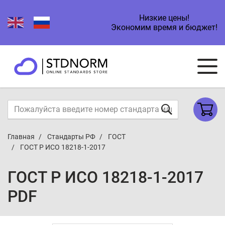
Низкие цены!
Экономим время и бюджет!
Главная
Стандарты РФ
ГОСТ
ГОСТ Р ИСО 18218-1-2017
ГОСТ Р ИСО 18218-1-2017
PDF