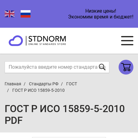
Низкие цены!
Экономим время и бюджет!
Главная
Стандарты РФ
ГОСТ
ГОСТ Р ИСО 15859-5-2010
ГОСТ Р ИСО 15859-5-2010
PDF