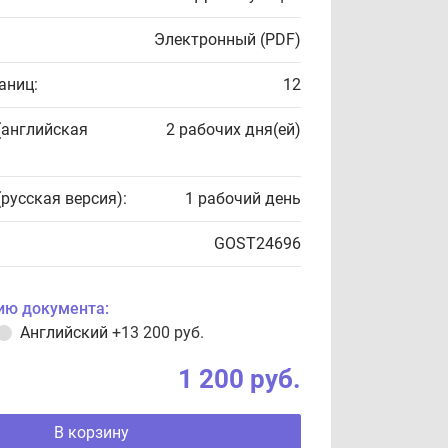
Электронный (PDF)
аниц:
12
(английская
2 рабочих дня(ей)
(русская версия):
1 рабочий день
GOST24696
ию документа:
Английский
+13 200 руб.
1 200 руб.
В корзину