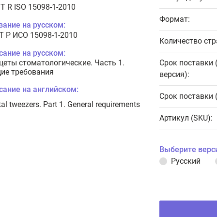
T R ISO 15098-1-2010
Формат:
вание на русском:
Т Р ИСО 15098-1-2010
Количество стр
сание на русском:
цеты стоматологические. Часть 1.
Срок поставки 
ие требования
версия):
сание на английском:
Срок поставки 
al tweezers. Part 1. General requirements
Артикул (SKU):
Выберите верс
Русский