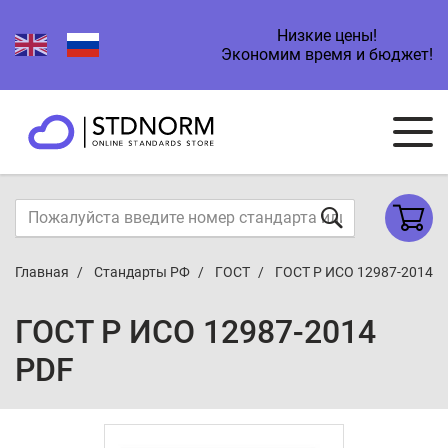
Низкие цены!
Экономим время и бюджет!
Главная
Стандарты РФ
ГОСТ
ГОСТ Р ИСО 12987-2014
ГОСТ Р ИСО 12987-2014
PDF