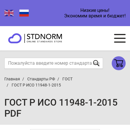
Низкие цены!
Экономим время и бюджет!
Главная
Стандарты РФ
ГОСТ
ГОСТ Р ИСО 11948-1-2015
ГОСТ Р ИСО 11948-1-2015
PDF