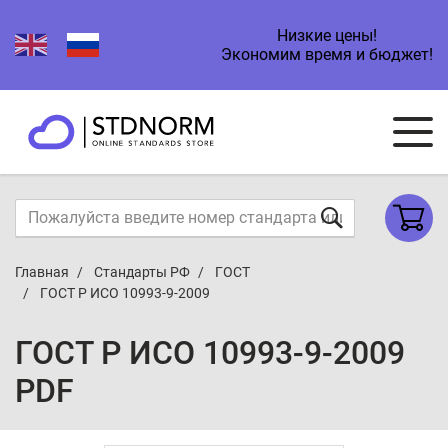
Низкие цены!
Экономим время и бюджет!
Главная
Стандарты РФ
ГОСТ
ГОСТ Р ИСО 10993-9-2009
ГОСТ Р ИСО 10993-9-2009
PDF