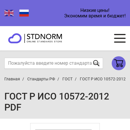
Низкие цены!
Экономим время и бюджет!
Главная
Стандарты РФ
ГОСТ
ГОСТ Р ИСО 10572-2012
ГОСТ Р ИСО 10572-2012
PDF