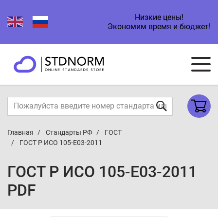
Низкие цены!
Экономим время и бюджет!
Главная
Стандарты РФ
ГОСТ
ГОСТ Р ИСО 105-E03-2011
ГОСТ Р ИСО 105-E03-2011
PDF