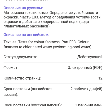
Описание на русском:
Материалы текстильные. Определение устойчивости
окраски. Часть Е03. Метод определения устойчивости
окраски к действию хлорированной воды (вода
плавательных бассейнов)
Описание на английском:
Textiles. Tests for colour fastness. Part E03. Colour
fastness to chlorinated water (swimming-pool water)
Статус документа:
Действующий
Формат:
Электронный (PDF)
Количество страниц:
12
Срок поставки (английская
2 рабочих дня(ей)
версия):
Срок поставки (русская версия):
1 рабочий день