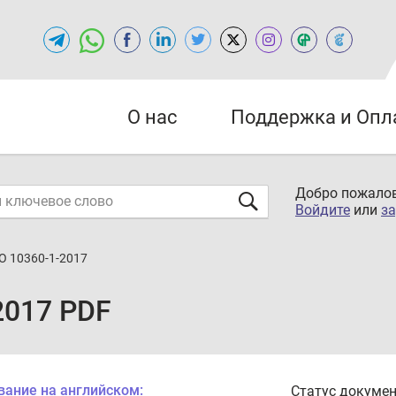
О нас
Поддержка и Опл
Добро пожалов
Войдите
или
за
О 10360-1-2017
2017 PDF
вание на английском:
Статус докумен