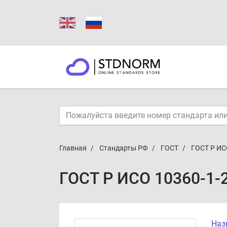
Главная
Стандарты РФ
ГОСТ
ГОСТ Р ИС
ГОСТ Р ИСО 10360-1-
Наз