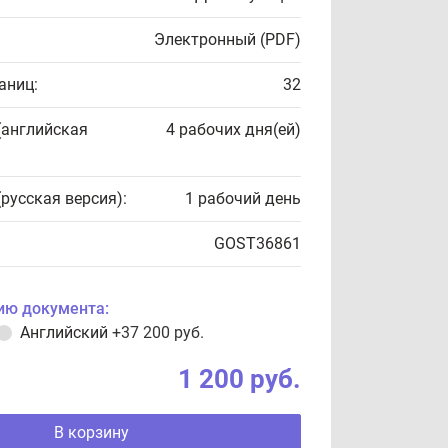
Электронный (PDF)
аниц:
32
(английская
4 рабочих дня(ей)
(русская версия):
1 рабочий день
GOST36861
ию документа:
Английский
+37 200 руб.
1 200 руб.
В корзину