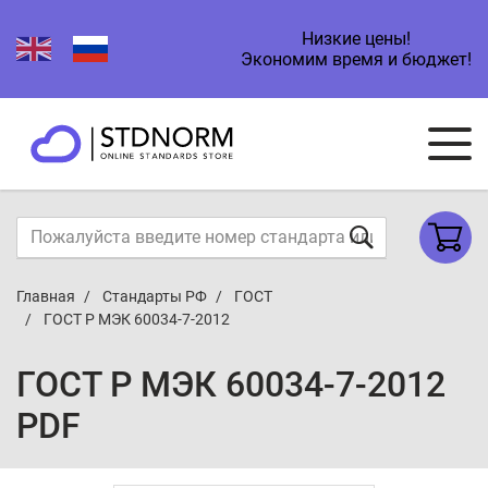
Низкие цены!
Экономим время и бюджет!
Главная
Стандарты РФ
ГОСТ
ГОСТ Р МЭК 60034-7-2012
ГОСТ Р МЭК 60034-7-2012
PDF