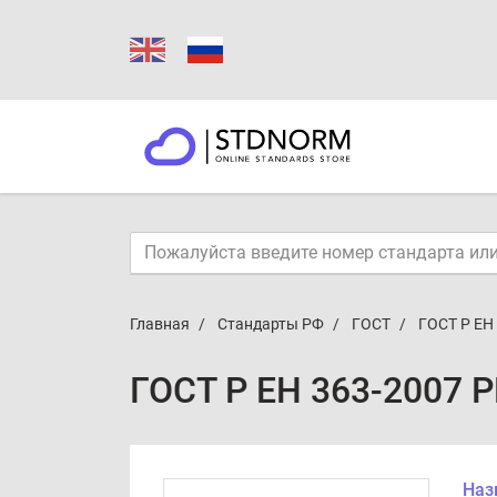
Главная
Стандарты РФ
ГОСТ
ГОСТ Р ЕН
ГОСТ Р ЕН 363-2007 
Наз