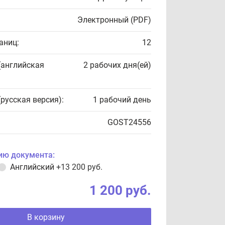
Электронный (PDF)
аниц:
12
(английская
2 рабочих дня(ей)
(русская версия):
1 рабочий день
GOST24556
ию документа:
Английский
+13 200 руб.
1 200 руб.
В корзину