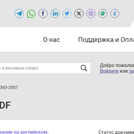
О нас
Поддержка и Опл
Добро пожалов
Войдите
или
за
 363-2007
PDF
вание на английском:
Статус докумен