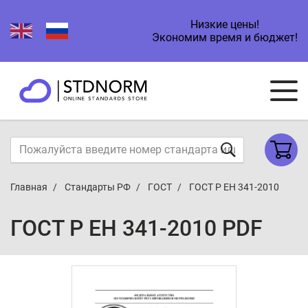
Низкие цены!
Экономим время и бюджет!
Главная
Стандарты РФ
ГОСТ
ГОСТ Р ЕН 341-2010
ГОСТ Р ЕН 341-2010 PDF