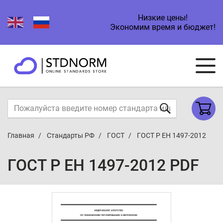
Низкие цены!
Экономим время и бюджет!
Главная
Стандарты РФ
ГОСТ
ГОСТ Р ЕН 1497-2012
ГОСТ Р ЕН 1497-2012 PDF