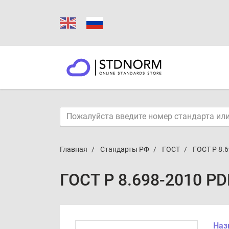
Главная
Стандарты РФ
ГОСТ
ГОСТ Р 8.
ГОСТ Р 8.698-2010 PD
Наз