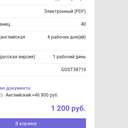
Электронный (PDF)
аниц:
40
(английская
4 рабочих дня(ей)
(русская версия):
1 рабочий день
GOST38719
ию документа:
Английский
+46 800 руб.
1 200 руб.
В корзину