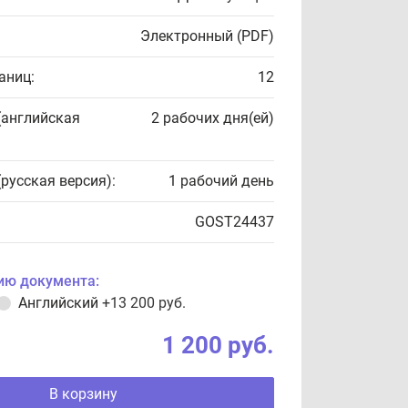
Электронный (PDF)
аниц:
12
(английская
2 рабочих дня(ей)
(русская версия):
1 рабочий день
GOST24437
ию документа:
Английский
+13 200 руб.
1 200 руб.
В корзину