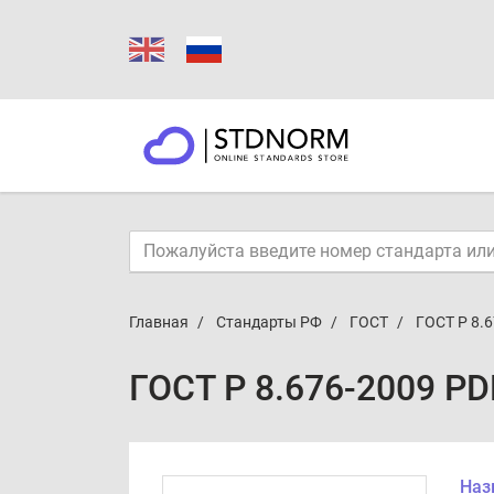
Главная
Стандарты РФ
ГОСТ
ГОСТ Р 8.
ГОСТ Р 8.676-2009 PD
Наз