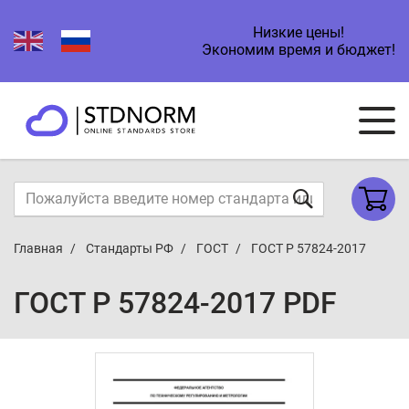
Низкие цены!
Экономим время и бюджет!
Главная
Стандарты РФ
ГОСТ
ГОСТ Р 57824-2017
ГОСТ Р 57824-2017 PDF