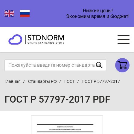
Низкие цены!
Экономим время и бюджет!
Главная
Стандарты РФ
ГОСТ
ГОСТ Р 57797-2017
ГОСТ Р 57797-2017 PDF