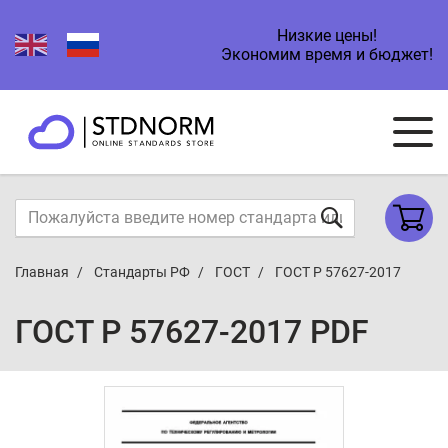
Низкие цены!
Экономим время и бюджет!
Главная
Стандарты РФ
ГОСТ
ГОСТ Р 57627-2017
ГОСТ Р 57627-2017 PDF