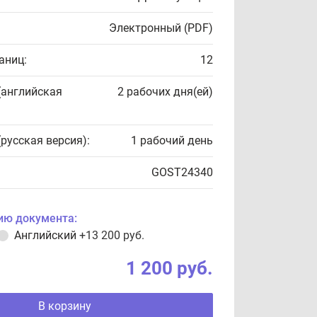
Электронный (PDF)
аниц:
12
(английская
2 рабочих дня(ей)
(русская версия):
1 рабочий день
GOST24340
ию документа:
Английский
+13 200 руб.
1 200 руб.
В корзину