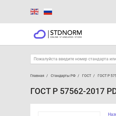
Главная
Стандарты РФ
ГОСТ
ГОСТ Р 57
ГОСТ Р 57562-2017 P
Наз