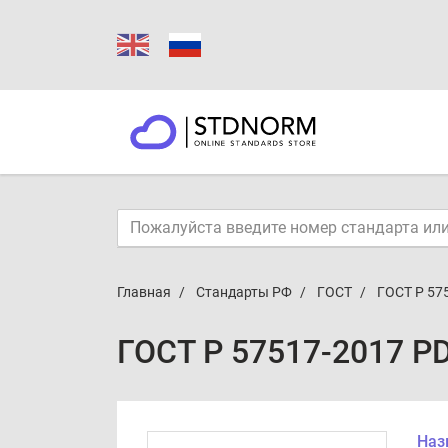
Главная
Стандарты РФ
ГОСТ
ГОСТ Р 57
ГОСТ Р 57517-2017 P
Наз