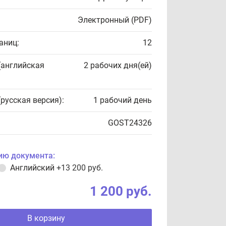
Электронный (PDF)
аниц:
12
(английская
2 рабочих дня(ей)
(русская версия):
1 рабочий день
GOST24326
ию документа:
Английский
+13 200 руб.
1 200 руб.
В корзину