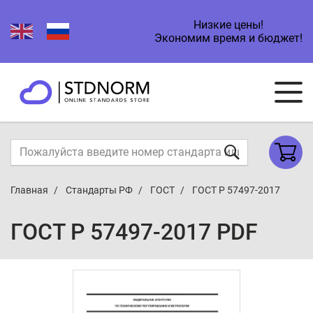
Низкие цены!
Экономим время и бюджет!
Главная
Стандарты РФ
ГОСТ
ГОСТ Р 57497-2017
ГОСТ Р 57497-2017 PDF