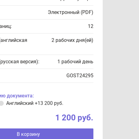
Электронный (PDF)
аниц:
12
(английская
2 рабочих дня(ей)
(русская версия):
1 рабочий день
GOST24295
ию документа:
Английский
+13 200 руб.
1 200 руб.
В корзину