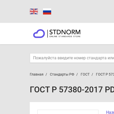
Главная
Стандарты РФ
ГОСТ
ГОСТ Р 57
ГОСТ Р 57380-2017 P
Наз