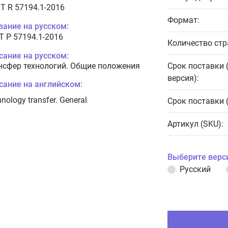
T R 57194.1-2016
Формат:
вание на русском:
Т Р 57194.1-2016
Количество стр
сание на русском:
нсфер технологий. Общие положения
Срок поставки 
версия):
сание на английском:
nology transfer. General
Срок поставки 
Артикул (SKU):
Выберите верс
Русский