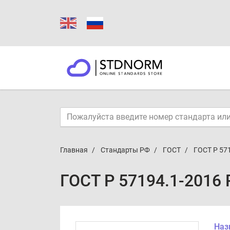
Главная
Стандарты РФ
ГОСТ
ГОСТ Р 57
ГОСТ Р 57194.1-2016
Наз