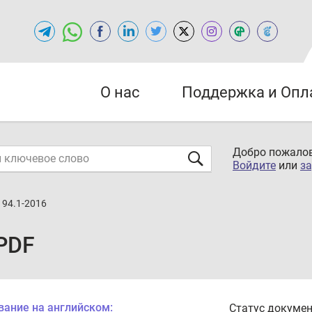
О нас
Поддержка и Опл
Добро пожалов
Войдите
или
за
194.1-2016
 PDF
вание на английском:
Статус докумен