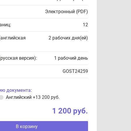
Электронный (PDF)
аниц:
12
(английская
2 рабочих дня(ей)
(русская версия):
1 рабочий день
GOST24259
ию документа:
Английский
+13 200 руб.
1 200 руб.
В корзину