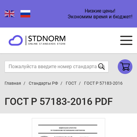
Низкие цены!
Экономим время и бюджет!
Главная
Стандарты РФ
ГОСТ
ГОСТ Р 57183-2016
ГОСТ Р 57183-2016 PDF